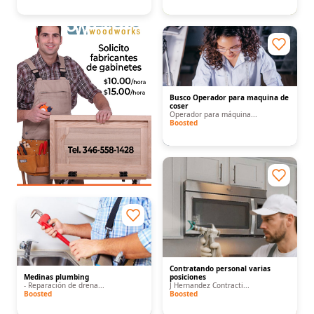
Busco Operador para maquina de
coser
Operador para máquina...
Boosted
Contratando personal varias
Medinas plumbing
posiciones
- Reparación de drena...
J Hernandez Contracti...
Boosted
Boosted