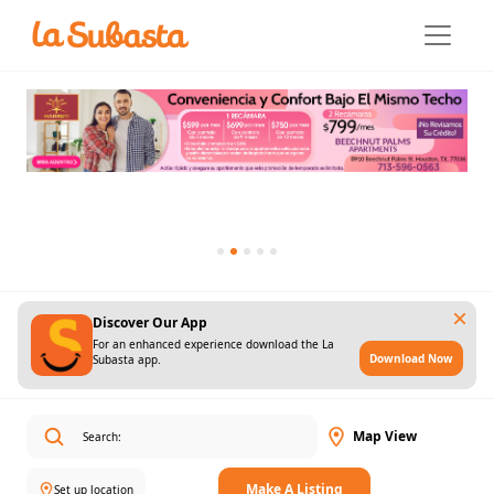
Discover Our App
For an enhanced experience download the La
Download Now
Subasta app.
Map View
Make A Listing
Set up location