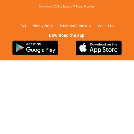
Copyright © 2026 La Subasta. All Rights Reserved.
FAQ
Privacy Policy
Terms And Conditions
Contact Us
Download the app!