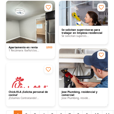
Se solicitan supervisoras para
trabajar en limpieza residencial
Se solicitan supervis...
Apartamento en renta
$900
1 Recámara /baño/clos...
Chick-fil-A ¡Solicita personal de
Jose Plumbing, residencial y
cocina!
comercial:
¡Estamos Contratando!...
Jose Plumbing, reside...