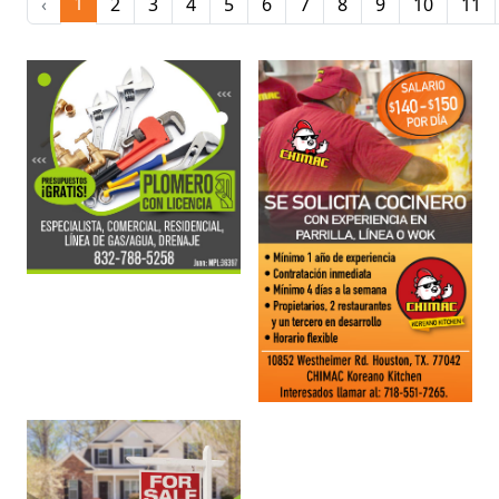
1
‹
2
3
4
5
6
7
8
9
10
11