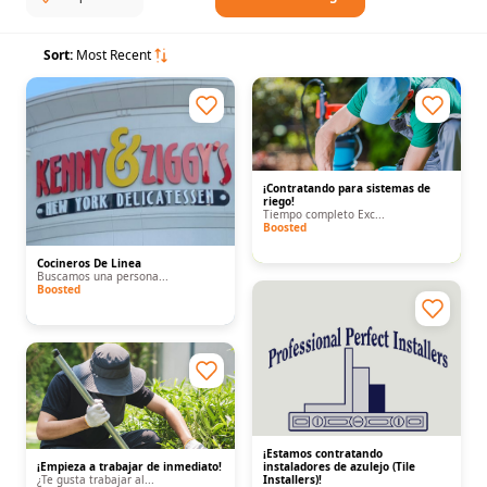
Sort:
Most Recent
¡Contratando para sistemas de
riego!
Tiempo completo Exc...
Boosted
Cocineros De Linea
Buscamos una persona...
Boosted
¡Estamos contratando
¡Empieza a trabajar de inmediato!
instaladores de azulejo (Tile
¿Te gusta trabajar al...
Installers)!