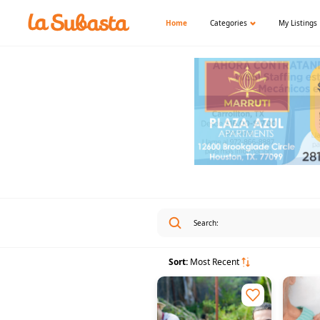
Home
Categories
My Listings
Sort:
Most Recent