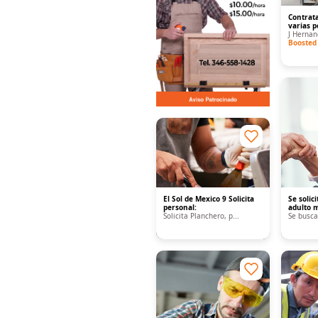
Contrat
varias p
J Hernan
Boosted
El Sol de Mexico 9 Solicita
Se solic
personal:
adulto 
Solicita Planchero, p...
Se busca