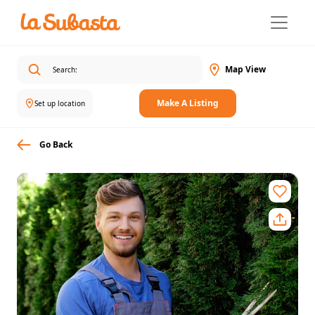
Map View
Make A Listing
Set up location
Go Back