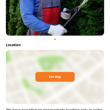
Location
See Map
We have provided an approximate location only in order