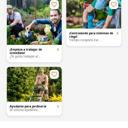
¡Contratando para sistemas de
$
riego!
Tiempo completo Exc...
¡Empieza a trabajar de
$
inmediato!
¿Te gusta trabajar al...
Ayudante para jardinería
$
Se solicita ayudante...