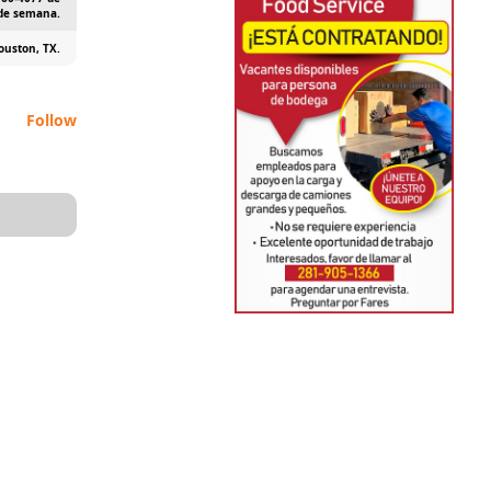
 de semana.
ouston, TX.
Follow