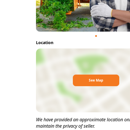
Location
See Map
We have provided an approximate location only
maintain the privacy of seller.