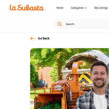
Home
Categories
My Listings
Go Back