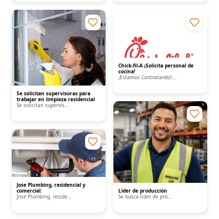
Chick-fil-A ¡Solicita personal de
cocina!
¡Estamos Contratando!...
Se solicitan supervisoras para
trabajar en limpieza residencial
Se solicitan supervis...
Jose Plumbing, residencial y
comercial:
Líder de producción
Jose Plumbing, reside...
Se busca líder de pro...