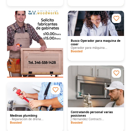
Busco Operador para maquina de
coser
Operador para máquina...
Boosted
Contratando personal varias
Medinas plumbing
posiciones
- Reparación de drena...
J Hernandez Contracti...
Boosted
Boosted