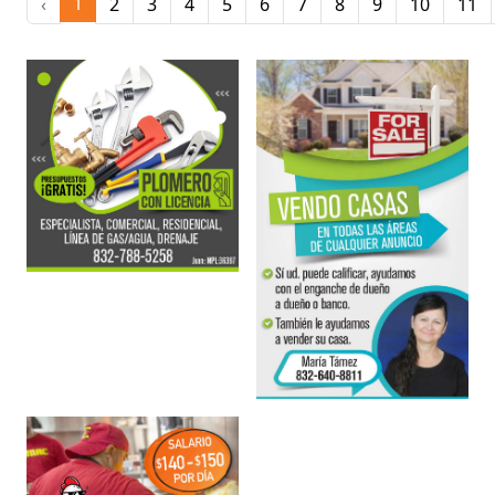
1
‹
2
3
4
5
6
7
8
9
10
11