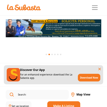
Discover Our App
For an enhanced experience download the La
Download Now
Subasta app.
Map View
Make A Listing
Set up location