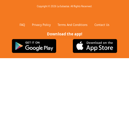
Copyright © 2026 La Subastas. All Rights Reserved.
FAQ
Privacy Policy
Terms And Conditions
Contact Us
Download the app!