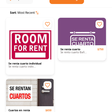
Sort:
Most Recent
Se renta cuarto
$750
Se rento cuarto Bañ...
Se renta cuarto individual
Se renta cuarto indiv...
Cuartos en renta
$650