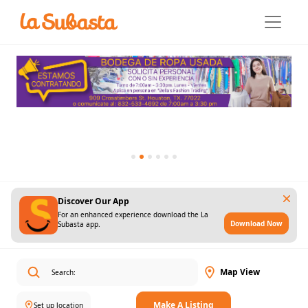
Discover Our App
For an enhanced experience download the La
Download Now
Subasta app.
Map View
Make A Listing
Set up location