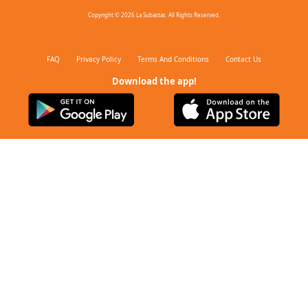
Copyright © 2026 La Subastas. All Rights Reserved.
FAQ
Privacy Policy
Terms And Conditions
Contact Us
Download the app!