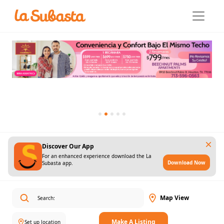
Discover Our App
For an enhanced experience download the La
Download Now
Subasta app.
Map View
Make A Listing
Set up location